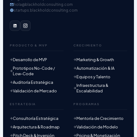
hola@blackholdconsulting.com
startups.blackholdconsulting.com
PRODUCTO & MVP
CRECIMIENTO
Desarrollo de MVP
Marketing & Growth
Prototipos No-Code /
Automatización & IA
Low-Code
Equipos y Talento
Auditoría Estratégica
Infraestructura &
Validación de Mercado
Escalabilidad
ESTRATEGIA
PROGRAMAS
Consultoría Estratégica
Mentoría de Crecimiento
Arquitectura & Roadmap
Validación de Modelo
Pitch Deck & Inversión
Pricing & Monetización