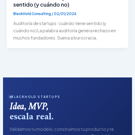
sentido (y cuándo no)
BlackHold Consulting
/
02/01/2026
Auditoría de startups: cuándo tiene sentido (y
cuándo no) La palabra auditoría genera rechazo en
muchos fundadores. Suena a burocracia,
BLACKHOLD STARTUPS
Idea, MVP,
escala real.
Validamos tu modelo, construimos tu producto y te