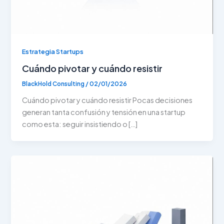
Estrategia Startups
Cuándo pivotar y cuándo resistir
BlackHold Consulting
/
02/01/2026
Cuándo pivotar y cuándo resistir Pocas decisiones
generan tanta confusión y tensión en una startup
como esta: seguir insistiendo o […]