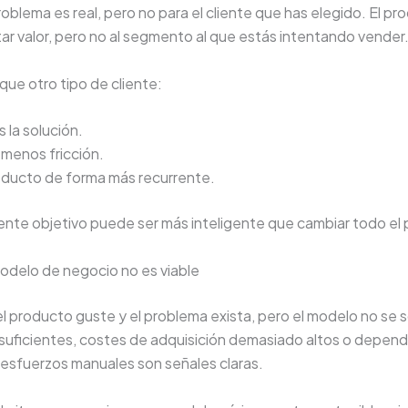
roblema es real, pero no para el cliente que has elegido. El pr
r valor, pero no al segmento al que estás intentando vender
que otro tipo de cliente:
 la solución.
menos fricción.
oducto de forma más recurrente.
liente objetivo puede ser más inteligente que cambiar todo el
odelo de negocio no es viable
 producto guste y el problema exista, pero el modelo no se 
suficientes, costes de adquisición demasiado altos o depen
 esfuerzos manuales son señales claras.