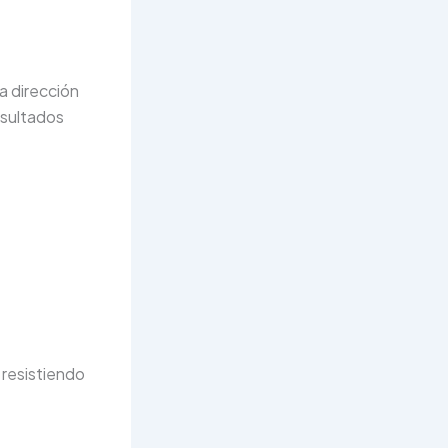
na dirección
esultados
 resistiendo