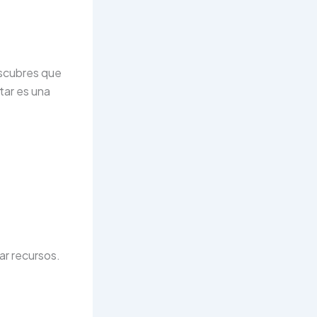
escubres que
tar es una
ar recursos.