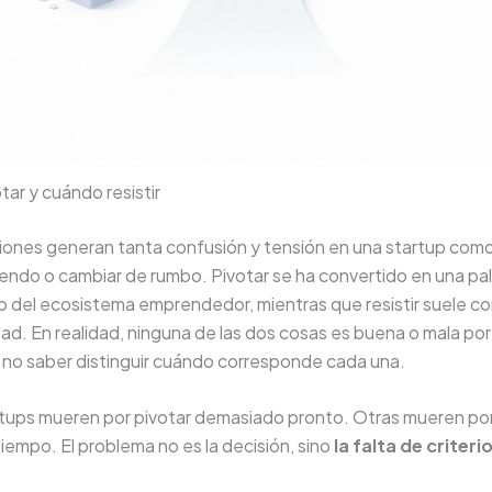
ar y cuándo resistir
iones generan tanta confusión y tensión en una startup como
tiendo o cambiar de rumbo. Pivotar se ha convertido en una pal
o del ecosistema emprendedor, mientras que resistir suele c
d. En realidad, ninguna de las dos cosas es buena o mala por
 no saber distinguir cuándo corresponde cada una.
tups mueren por pivotar demasiado pronto. Otras mueren por 
empo. El problema no es la decisión, sino
la falta de criteri