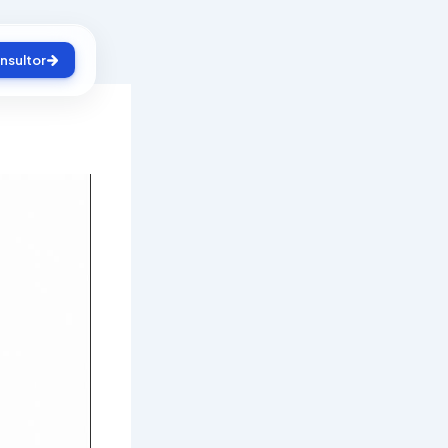
nsultor