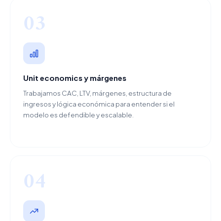
03
Unit economics y márgenes
Trabajamos CAC, LTV, márgenes, estructura de
ingresos y lógica económica para entender si el
modelo es defendible y escalable.
04