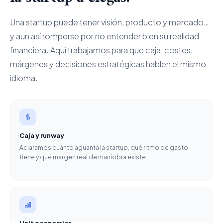
Una startup puede tener visión, producto y mercado…
y aun así romperse por no entender bien su realidad
financiera. Aquí trabajamos para que caja, costes,
márgenes y decisiones estratégicas hablen el mismo
idioma.
Caja y runway
Aclaramos cuánto aguanta la startup, qué ritmo de gasto
tiene y qué margen real de maniobra existe.
Unit economics