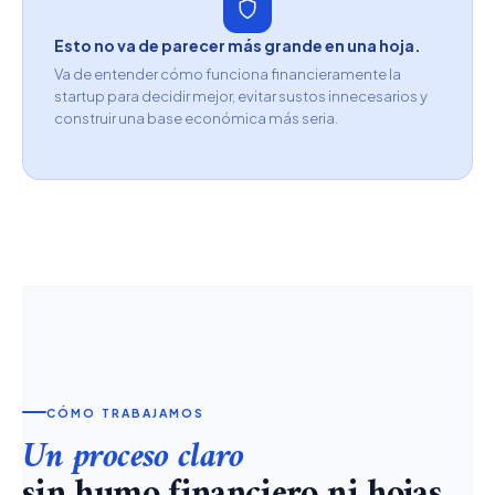
Esto no va de parecer más grande en una hoja.
Va de entender cómo funciona financieramente la
startup para decidir mejor, evitar sustos innecesarios y
construir una base económica más seria.
CÓMO TRABAJAMOS
Un proceso claro
sin humo financiero ni hojas