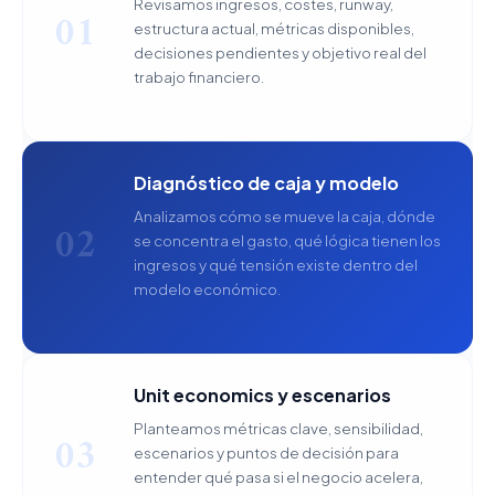
Revisamos ingresos, costes, runway,
01
estructura actual, métricas disponibles,
decisiones pendientes y objetivo real del
trabajo financiero.
Diagnóstico de caja y modelo
Analizamos cómo se mueve la caja, dónde
02
se concentra el gasto, qué lógica tienen los
ingresos y qué tensión existe dentro del
modelo económico.
Unit economics y escenarios
Planteamos métricas clave, sensibilidad,
03
escenarios y puntos de decisión para
entender qué pasa si el negocio acelera,