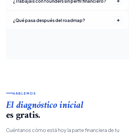
¿Trabajáis con founders sin perfil financiero?
¿Qué pasa después del roadmap?
HABLEMOS
El diagnóstico inicial
es gratis.
Cuéntanos cómo está hoy la parte financiera de tu