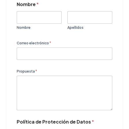
Nombre
*
Nombre
Apellidos
Correo electrónico
*
Propuesta
*
e
Política de Protección de Datos
*
l
e