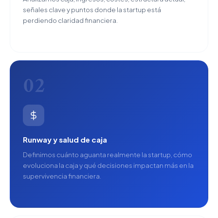
señales clave y puntos donde la startup está
perdiendo claridad financiera.
02
Runway y salud de caja
Definimos cuánto aguanta realmente la startup, cómo
evoluciona la caja y qué decisiones impactan más en la
supervivencia financiera.