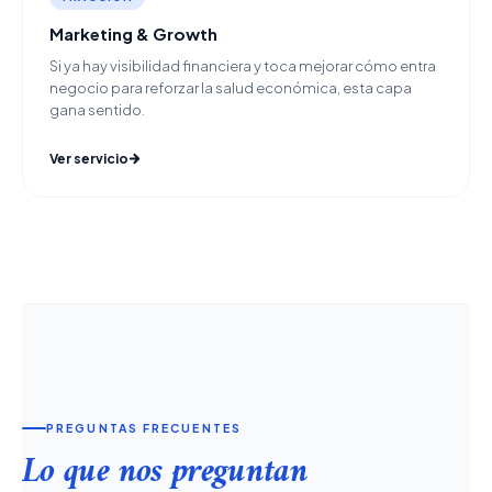
Marketing & Growth
Si ya hay visibilidad financiera y toca mejorar cómo entra
negocio para reforzar la salud económica, esta capa
gana sentido.
Ver servicio
PREGUNTAS FRECUENTES
Lo que nos preguntan