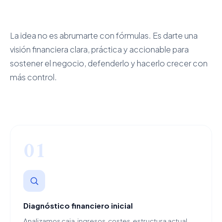
La idea no es abrumarte con fórmulas. Es darte una
visión financiera clara, práctica y accionable para
sostener el negocio, defenderlo y hacerlo crecer con
más control.
01
Diagnóstico financiero inicial
Analizamos caja, ingresos, costes, estructura actual,