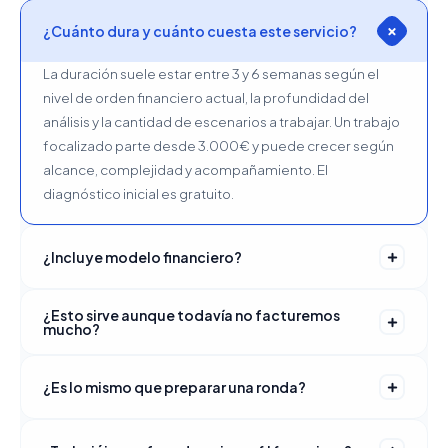
¿Cuánto dura y cuánto cuesta este servicio?
La duración suele estar entre 3 y 6 semanas según el
nivel de orden financiero actual, la profundidad del
análisis y la cantidad de escenarios a trabajar. Un trabajo
focalizado parte desde 3.000€ y puede crecer según
alcance, complejidad y acompañamiento. El
diagnóstico inicial es gratuito.
¿Incluye modelo financiero?
¿Esto sirve aunque todavía no facturemos
mucho?
¿Es lo mismo que preparar una ronda?