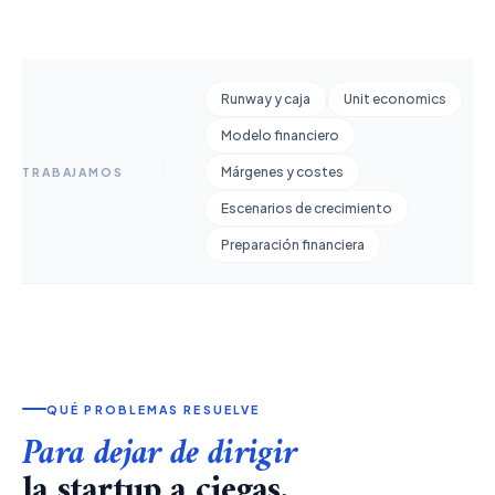
Runway y caja
Unit economics
Modelo financiero
Márgenes y costes
TRABAJAMOS
Escenarios de crecimiento
Preparación financiera
QUÉ PROBLEMAS RESUELVE
Para dejar de dirigir
la startup a ciegas.