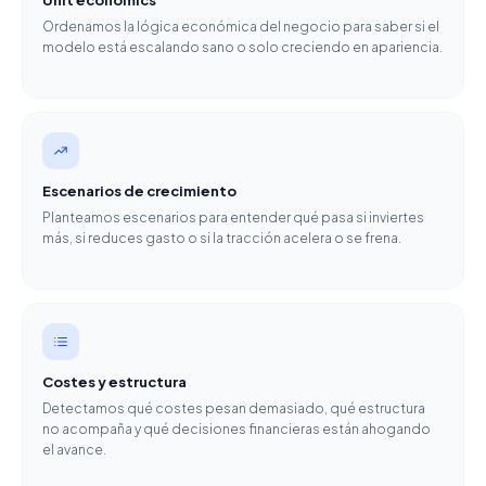
Ordenamos la lógica económica del negocio para saber si el
modelo está escalando sano o solo creciendo en apariencia.
Escenarios de crecimiento
Planteamos escenarios para entender qué pasa si inviertes
más, si reduces gasto o si la tracción acelera o se frena.
Costes y estructura
Detectamos qué costes pesan demasiado, qué estructura
no acompaña y qué decisiones financieras están ahogando
el avance.