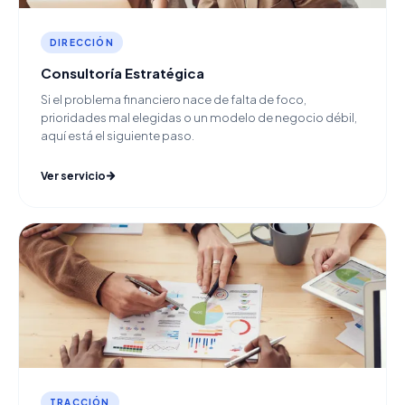
DIRECCIÓN
Consultoría Estratégica
Si el problema financiero nace de falta de foco,
prioridades mal elegidas o un modelo de negocio débil,
aquí está el siguiente paso.
Ver servicio
TRACCIÓN