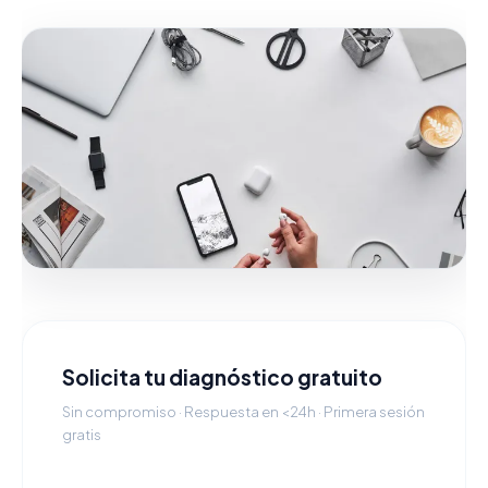
Solicita tu diagnóstico gratuito
Sin compromiso · Respuesta en <24h · Primera sesión
gratis