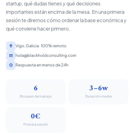
startup, qué dudas tienes y qué decisiones
importantes están encima de la mesa. En una primera
sesión te diremos cómo ordenar la base económica y
qué conviene hacer primero.
Vigo, Galicia · 100% remoto
hola@blackholdconsulting.com
Respuesta en menos de 24h
6
3–6w
Bloques de trabajo
Duración media
0€
Primera sesión