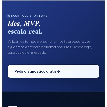
BLACKHOLD STARTUPS
Idea, MVP,
escala real.
Validamos tu modelo, construimos tu producto y te
ayudamos a crecer sin quemar recursos. Desde Vigo,
para cualquier mercado.
Pedir diagnóstico gratis