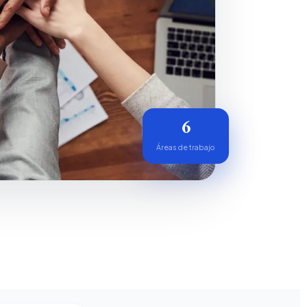
6
Áreas de trabajo