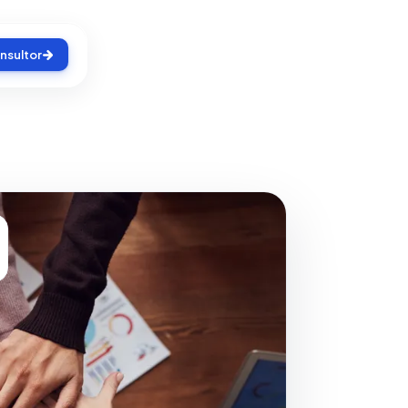
nsultor