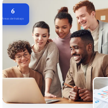
6
Áreas de trabajo