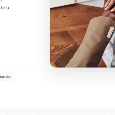
te la
 mandan