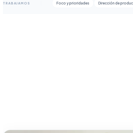
Foco y prioridades
Dirección de produ
TRABAJAMOS