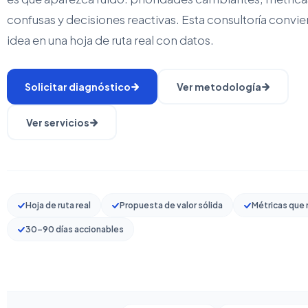
confusas y decisiones reactivas. Esta consultoría convier
idea en una hoja de ruta real con datos.
Solicitar diagnóstico
Ver metodología
Ver servicios
Hoja de ruta real
Propuesta de valor sólida
Métricas que
30–90 días accionables