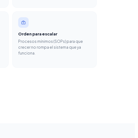
Orden para escalar
Procesos mínimos (SOPs) para que
crecer no rompa el sistema que ya
funciona.