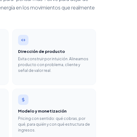
 energía en los movimientos que realmente
Dirección de producto
Evita construir por intuición. Alineamos
producto con problema, cliente y
señal de valor real.
Modelo y monetización
Pricing con sentido: qué cobras, por
qué, para quién y con qué estructura de
ingresos.