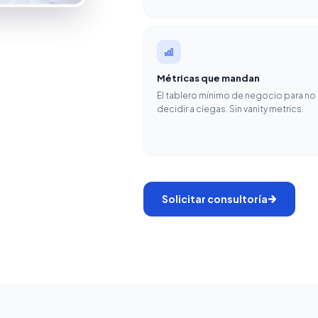
Métricas que mandan
El tablero mínimo de negocio para no
decidir a ciegas. Sin vanity metrics.
Solicitar consultoría