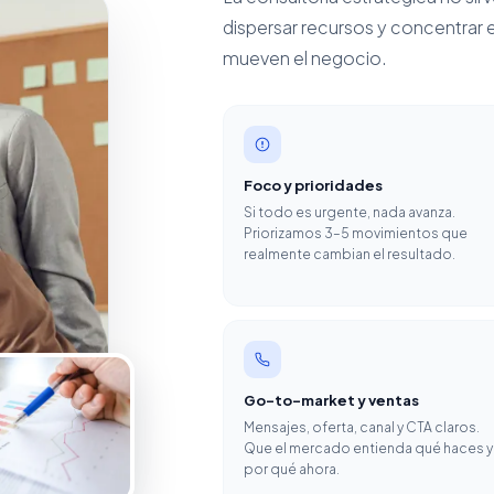
dispersar recursos y concentrar
mueven el negocio.
Foco y prioridades
Si todo es urgente, nada avanza.
Priorizamos 3–5 movimientos que
realmente cambian el resultado.
Go-to-market y ventas
Mensajes, oferta, canal y CTA claros.
Que el mercado entienda qué haces y
por qué ahora.