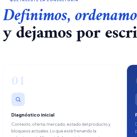
Definimos, ordenamo
y dejamos por escri
01
Diagnóstico inicial
Contexto, oferta, mercado, estado del producto y
bloqueos actuales. Lo que está frenando la