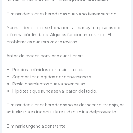
Eliminar decisiones heredadas que ya no tienen sentido
Muchas decisiones se toman en fases muy tempranas con
información limitada. Algunas funcionan, otras no. El
problema es que rara vez se revisan.
Antes de crecer, conviene cuestionar:
Precios definidos por intuición inicial.
Segmentos elegidos por conveniencia.
Posicionamientos que ya no encajan.
Hipótesis que nunca se validaron del todo.
Eliminar decisiones heredadas no es deshacer el trabajo, es
actualizar la estrategia a la realidad actual del proyecto.
Eliminar la urgencia constante