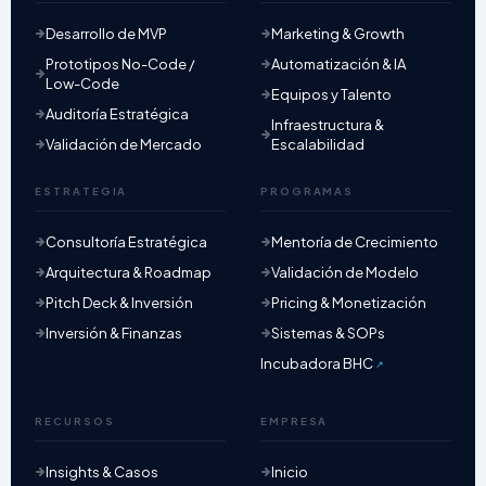
Desarrollo de MVP
Marketing & Growth
Prototipos No-Code /
Automatización & IA
Low-Code
Equipos y Talento
Auditoría Estratégica
Infraestructura &
Validación de Mercado
Escalabilidad
ESTRATEGIA
PROGRAMAS
Consultoría Estratégica
Mentoría de Crecimiento
Arquitectura & Roadmap
Validación de Modelo
Pitch Deck & Inversión
Pricing & Monetización
Inversión & Finanzas
Sistemas & SOPs
Incubadora BHC
RECURSOS
EMPRESA
Insights & Casos
Inicio