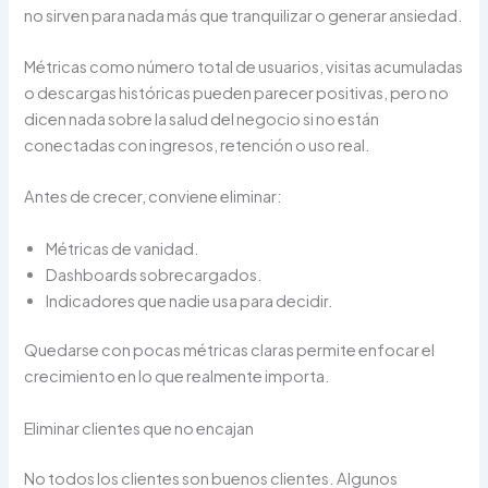
no sirven para nada más que tranquilizar o generar ansiedad.
Métricas como número total de usuarios, visitas acumuladas
o descargas históricas pueden parecer positivas, pero no
dicen nada sobre la salud del negocio si no están
conectadas con ingresos, retención o uso real.
Antes de crecer, conviene eliminar:
Métricas de vanidad.
Dashboards sobrecargados.
Indicadores que nadie usa para decidir.
Quedarse con pocas métricas claras permite enfocar el
crecimiento en lo que realmente importa.
Eliminar clientes que no encajan
No todos los clientes son buenos clientes. Algunos