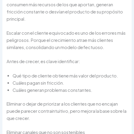
consumen más recursos de los que aportan, generan
fricción constante o desvían el producto de su propósito
principal.
Escalar con el cliente equivocado es uno de los errores más
peligrosos. Porque el crecimiento atrae más clientes
similares, consolidando un modelo defectuoso.
Antes de crecer, es clave identificar:
Qué tipo de cliente obtiene más valor del producto.
Cuáles pagan sin fricción.
Cuáles generan problemas constantes.
Eliminar o dejar de priorizar a los clientes que no encajan
puede parecer contraintuitivo, pero mejora la base sobre la
que crecer.
Eliminar canales que no son sostenibles