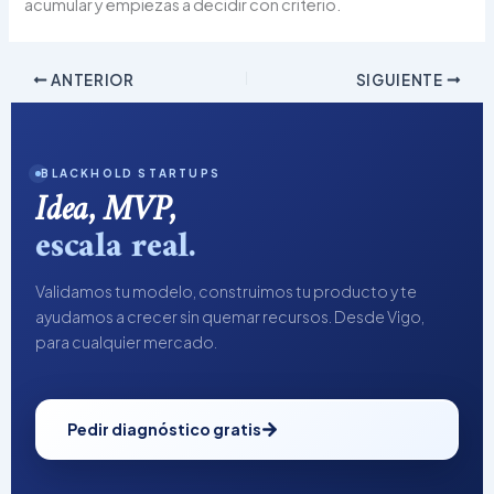
acumular y empiezas a decidir con criterio.
ANTERIOR
SIGUIENTE
BLACKHOLD STARTUPS
Idea, MVP,
escala real.
Validamos tu modelo, construimos tu producto y te
ayudamos a crecer sin quemar recursos. Desde Vigo,
para cualquier mercado.
Pedir diagnóstico gratis