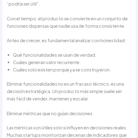
“podría ser útil”.
Con el tiempo, el producto se convierte en un conjunto de
funciones dispersas que nadie usa de forma consistente.
Antes de crecer, es fundamental analizar con honestidad:
Qué funcionalidades se usan de verdad.
Cuáles generan valor recurrente.
Cuáles solo existen porque ya se construyeron.
Eliminar funcionalidades no es un fracaso técnico, es una
decisión estratégica. Un producto más simple suele ser
más fácil de vender, mantener y escalar.
Eliminar métricas que no guían decisiones
Las métricas son útiles solo si influyen en decisiones reales.
Muchas startups monitorizan decenas de indicadores que