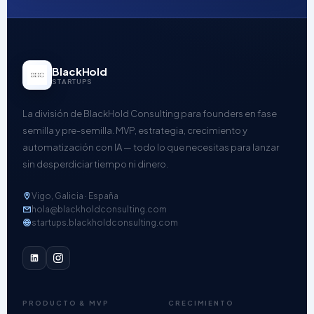
BlackHold
STARTUPS
La división de BlackHold Consulting para founders en fase
semilla y pre-semilla. MVP, estrategia, crecimiento y
automatización con IA — todo lo que necesitas para lanzar
sin desperdiciar tiempo ni dinero.
Vigo, Galicia · España
hola@blackholdconsulting.com
startups.blackholdconsulting.com
PRODUCTO & MVP
CRECIMIENTO