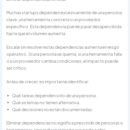
Muchas startups dependen excesivamente de una persona
clave, una herramienta concreta o un proveedor
específico. Esta dependencia puede pasar desapercibida
hasta que el volumen aumenta.
Escalar sin resolver estas dependencias aumenta el riesgo
operativo. Si una persona se quema, si una herramienta falla
o si un proveedor cambia condiciones, el impacto puede
ser crítico.
Antes de crecer, es importante identificar:
Qué tareas dependen solo de una persona.
Qué sistemas no tienen alternativa.
Qué decisiones no están documentadas.
Eliminar dependencias no significa prescindir de personas o
herramientas, sino reducir el riesgo asociado a ellas.