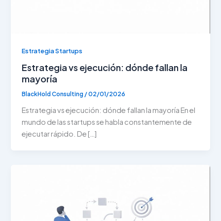
Estrategia Startups
Estrategia vs ejecución: dónde fallan la
mayoría
BlackHold Consulting
/
02/01/2026
Estrategia vs ejecución: dónde fallan la mayoría En el
mundo de las startups se habla constantemente de
ejecutar rápido. De […]