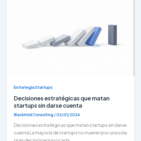
Estrategia Startups
Decisiones estratégicas que matan
startups sin darse cuenta
BlackHold Consulting
/
02/01/2026
Decisiones estratégicas que matan startups sin darse
cuenta La mayoría de startups no mueren por una sola
gran decisión equivocada.