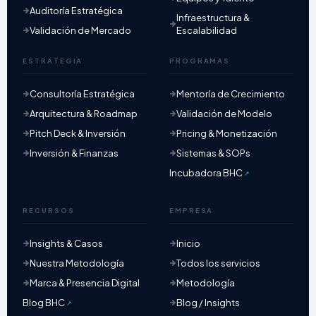
Auditoría Estratégica
Infraestructura &
Validación de Mercado
Escalabilidad
ESTRATEGIA
PROGRAMAS
Consultoría Estratégica
Mentoría de Crecimiento
Arquitectura & Roadmap
Validación de Modelo
Pitch Deck & Inversión
Pricing & Monetización
Inversión & Finanzas
Sistemas & SOPs
Incubadora BHC
RECURSOS
EMPRESA
Insights & Casos
Inicio
Nuestra Metodología
Todos los servicios
Marca & Presencia Digital
Metodología
Blog BHC
Blog / Insights