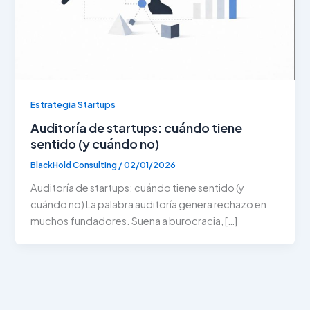
Estrategia Startups
Auditoría de startups: cuándo tiene
sentido (y cuándo no)
BlackHold Consulting
/
02/01/2026
Auditoría de startups: cuándo tiene sentido (y
cuándo no) La palabra auditoría genera rechazo en
muchos fundadores. Suena a burocracia, […]