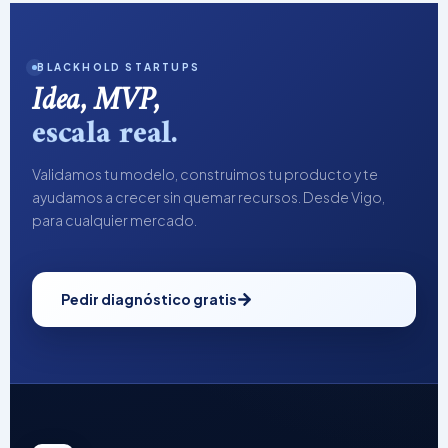
BLACKHOLD STARTUPS
Idea, MVP,
escala real.
Validamos tu modelo, construimos tu producto y te
ayudamos a crecer sin quemar recursos. Desde Vigo,
para cualquier mercado.
Pedir diagnóstico gratis