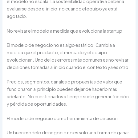
el modelo no escala. La sostenibilidad operativa debería
evaluarse desde el inicio, no cuando el equipo ya está
agotado.
No revisar el modelo a medida que evoluciona la startup
El modelo de negocio no es algo estático. Cambia a
medida que el producto, el mercado y el equipo
evolucionan. Uno de los errores más comunes es no revisar
decisiones tomadas al inicio cuando el contexto ya es otro.
Precios, segmentos, canales o propuestas de valor que
funcionaron al principio pueden dejar de hacerlo más
adelante. No cuestionarlos a tiempo suele generar fricción
y pérdida de oportunidades.
El modelo de negocio como herramienta de decisión
Un buen modelo de negocio no es solo una forma de ganar