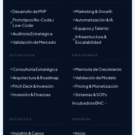
Desarrollo de MVP
Marketing & Growth
Prototipos No-Code /
Automatización & IA
Low-Code
Equipos y Talento
Auditoría Estratégica
Infraestructura &
Validación de Mercado
Escalabilidad
ESTRATEGIA
PROGRAMAS
Consultoría Estratégica
Mentoría de Crecimiento
Arquitectura & Roadmap
Validación de Modelo
Pitch Deck & Inversión
Pricing & Monetización
Inversión & Finanzas
Sistemas & SOPs
Incubadora BHC
RECURSOS
EMPRESA
Insights & Casos
Inicio