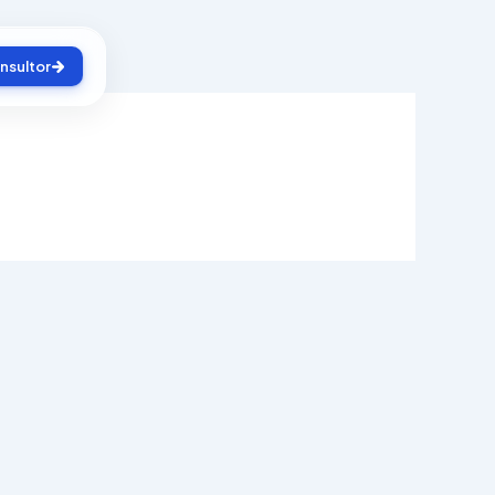
nsultor