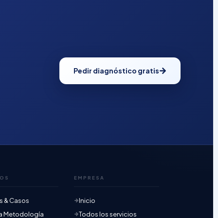
Pedir diagnóstico gratis
SOS
EMPRESA
ts & Casos
Inicio
a Metodología
Todos los servicios