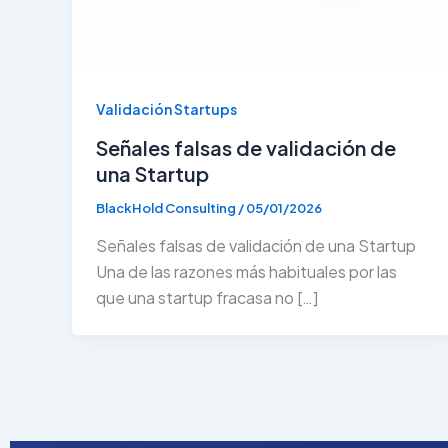
Validación Startups
Señales falsas de validación de
una Startup
BlackHold Consulting
/
05/01/2026
Señales falsas de validación de una Startup
Una de las razones más habituales por las
que una startup fracasa no […]