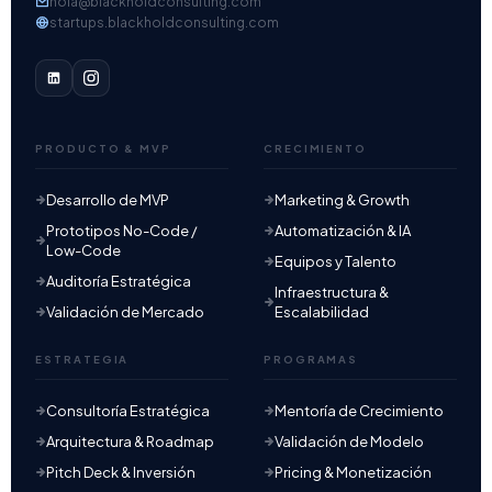
hola@blackholdconsulting.com
startups.blackholdconsulting.com
PRODUCTO & MVP
CRECIMIENTO
Desarrollo de MVP
Marketing & Growth
Prototipos No-Code /
Automatización & IA
Low-Code
Equipos y Talento
Auditoría Estratégica
Infraestructura &
Validación de Mercado
Escalabilidad
ESTRATEGIA
PROGRAMAS
Consultoría Estratégica
Mentoría de Crecimiento
Arquitectura & Roadmap
Validación de Modelo
Pitch Deck & Inversión
Pricing & Monetización