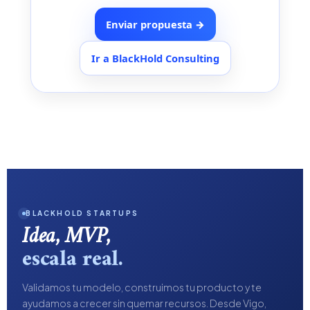
Enviar propuesta →
Ir a BlackHold Consulting
BLACKHOLD STARTUPS
Idea, MVP,
escala real.
Validamos tu modelo, construimos tu producto y te
ayudamos a crecer sin quemar recursos. Desde Vigo,