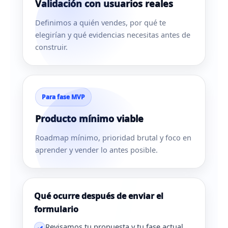
Validación con usuarios reales
Definimos a quién vendes, por qué te
elegirían y qué evidencias necesitas antes de
construir.
Para fase MVP
Producto mínimo viable
Roadmap mínimo, prioridad brutal y foco en
aprender y vender lo antes posible.
Qué ocurre después de enviar el
formulario
Revisamos tu propuesta y tu fase actual.
✓