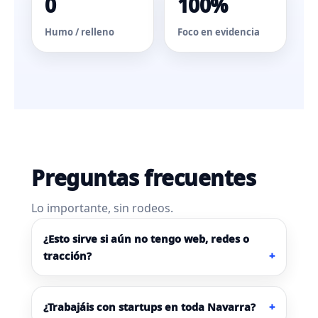
0
100%
Humo / relleno
Foco en evidencia
Preguntas frecuentes
Lo importante, sin rodeos.
¿Esto sirve si aún no tengo web, redes o
tracción?
¿Trabajáis con startups en toda Navarra?