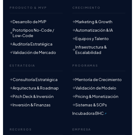
PRODUCTO & MVP
CRECIMIENTO
Desarrollo de MVP
Marketing & Growth
Prototipos No-Code /
Automatización & IA
Low-Code
Equipos y Talento
Auditoría Estratégica
Infraestructura &
Validación de Mercado
Escalabilidad
ESTRATEGIA
PROGRAMAS
Consultoría Estratégica
Mentoría de Crecimiento
Arquitectura & Roadmap
Validación de Modelo
Pitch Deck & Inversión
Pricing & Monetización
Inversión & Finanzas
Sistemas & SOPs
Incubadora BHC
RECURSOS
EMPRESA