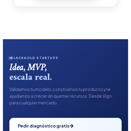
BLACKHOLD STARTUPS
Idea, MVP,
escala real.
Validamos tu modelo, construimos tu producto y te
ayudamos a crecer sin quemar recursos. Desde Vigo,
para cualquier mercado.
Pedir diagnóstico gratis