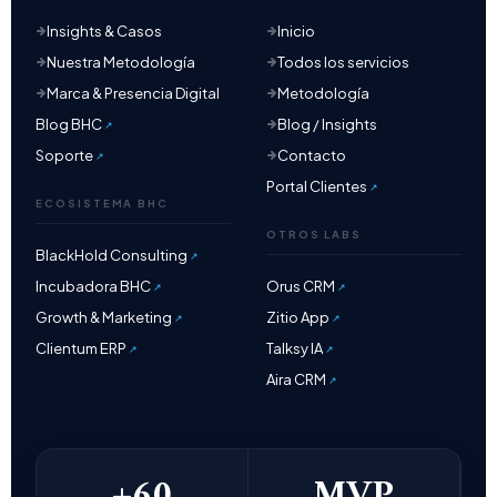
Insights & Casos
Inicio
Nuestra Metodología
Todos los servicios
Marca & Presencia Digital
Metodología
Blog BHC
Blog / Insights
Soporte
Contacto
Portal Clientes
ECOSISTEMA BHC
OTROS LABS
BlackHold Consulting
Incubadora BHC
Orus CRM
Growth & Marketing
Zitio App
Clientum ERP
Talksy IA
Aira CRM