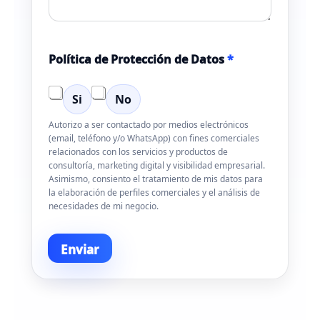
*
Política de Protección de Datos
*
D
a
t
Si
No
o
s
Autorizo a ser contactado por medios electrónicos
*
(email, teléfono y/o WhatsApp) con fines comerciales
relacionados con los servicios y productos de
consultoría, marketing digital y visibilidad empresarial.
Asimismo, consiento el tratamiento de mis datos para
la elaboración de perfiles comerciales y el análisis de
necesidades de mi negocio.
Enviar