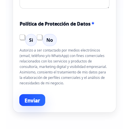
n
i
c
o
*
Política de Protección de Datos
*
*
Si
No
Autorizo a ser contactado por medios electrónicos
(email, teléfono y/o WhatsApp) con fines comerciales
relacionados con los servicios y productos de
consultoría, marketing digital y visibilidad empresarial.
Asimismo, consiento el tratamiento de mis datos para
la elaboración de perfiles comerciales y el análisis de
necesidades de mi negocio.
Enviar