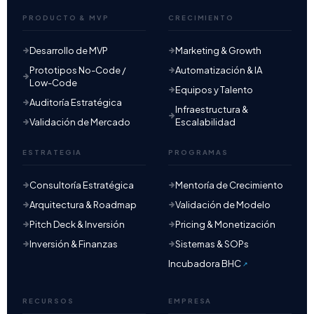
PRODUCTO & MVP
CRECIMIENTO
Desarrollo de MVP
Marketing & Growth
Prototipos No-Code /
Automatización & IA
Low-Code
Equipos y Talento
Auditoría Estratégica
Infraestructura &
Validación de Mercado
Escalabilidad
ESTRATEGIA
PROGRAMAS
Consultoría Estratégica
Mentoría de Crecimiento
Arquitectura & Roadmap
Validación de Modelo
Pitch Deck & Inversión
Pricing & Monetización
Inversión & Finanzas
Sistemas & SOPs
Incubadora BHC
RECURSOS
EMPRESA