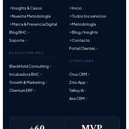
Insights & Casos
Inicio
Nuestra Metodología
Todos los servicios
Marca & Presencia Digital
Metodología
Blog BHC
Blog / Insights
Soporte
Contacto
Portal Clientes
ECOSISTEMA BHC
OTROS LABS
BlackHold Consulting
Incubadora BHC
Orus CRM
Growth & Marketing
Zitio App
Clientum ERP
Talksy IA
Aira CRM