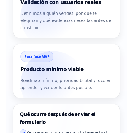
Validación con usuarios reales
Definimos a quién vendes, por qué te
elegirían y qué evidencias necesitas antes de
construir.
Para fase MVP
Producto mínimo viable
Roadmap mínimo, prioridad brutal y foco en
aprender y vender lo antes posible.
Qué ocurre después de enviar el
formulario
Revisamos tu propuesta y tu fase actual.
✓