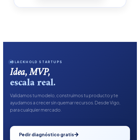
BLACKHOLD STARTUPS
Idea, MVP,
escala real.
Validamos tu modelo, construimos tu producto y te
ayudamos a crecer sin quemar recursos. Desde Vigo,
para cualquier mercado.
Pedir diagnóstico gratis